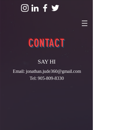
CONTACT
SAY HI
Email:
jonathan.jude360@gmail.com
Tel: 905-809-8330